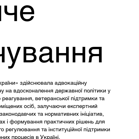
яче
чування
країни» здійснювала адвокаційну
ну на вдосконалення державної політики у
 реагування, ветеранської підтримки та
еміщених осіб, залучаючи експертний
 законодавчих та нормативних ініціатив,
пах і формування практичних рішень для
о регулювання та інституційної підтримки
рних процесів в Україні.