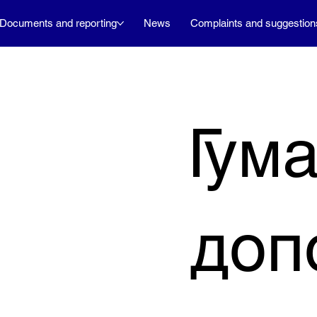
Documents and reporting
News
Complaints and suggestion
Гум
доп