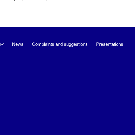
g
News
Complaints and suggestions
Presentations