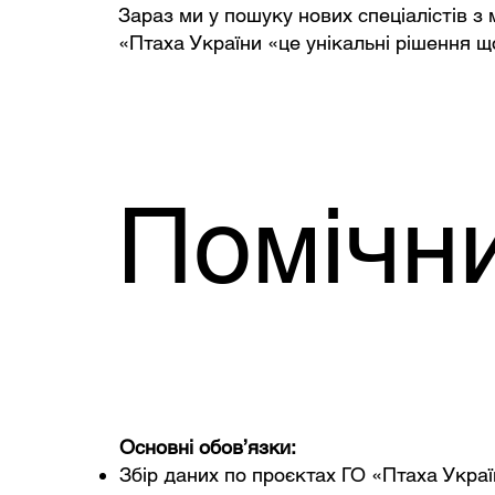
Зараз ми у пошуку нових спеціалістів з 
«Птаха України «це унікальні рішення щ
Помічн
Основні обов’язки:
Збір даних по проєктах ГО «Птаха Укра