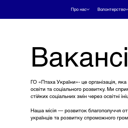
Про нас
Волонтерство
Вакансі
ГО «Птаха України»- це організація, як
освіти та соціального розвитку. Ми сп
стійких соціальних змін через освітні ін
Наша місія — розвиток благополуччя от
українців та розвитку спроможного гром