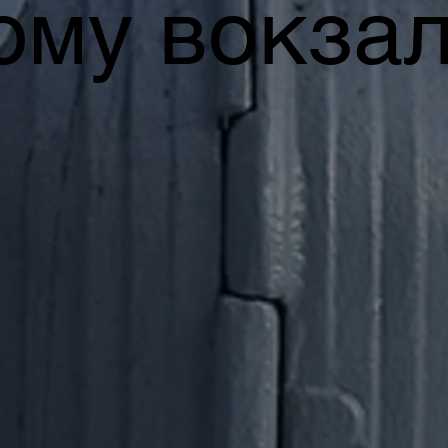
ому вокзал