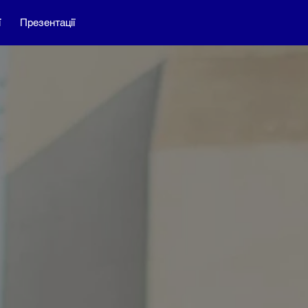
ї
Презентації