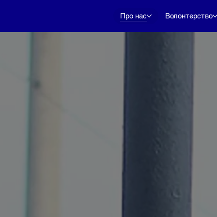
Про нас
Волонтерство