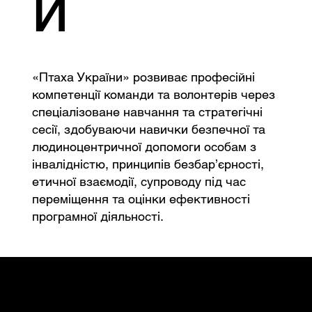
и
«Птаха України» розвиває професійні
компетенції команди та волонтерів через
спеціалізоване навчання та стратегічні
сесії, здобуваючи навички безпечної та
людиноцентричної допомоги особам з
інвалідністю, принципів безбар’єрності,
етичної взаємодії, супроводу під час
переміщення та оцінки ефективності
програмної діяльності.