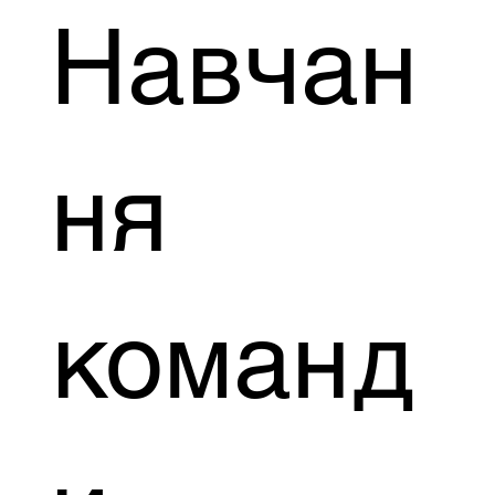
Навчан
ня
команд