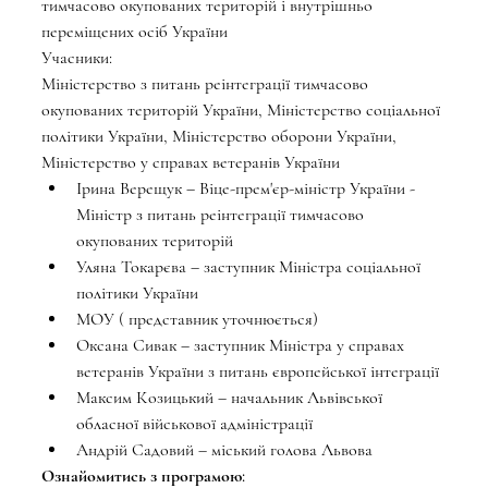
тимчасово окупованих територій і внутрішньо 
переміщених осіб України
Учасники: 
Міністерство з питань реінтеграції тимчасово 
окупованих територій України, Міністерство соціальної 
політики України, Міністерство оборони України, 
Міністерство у справах ветеранів України
Ірина Верещук – Віце-прем'єр-міністр України - 
Міністр з питань реінтеграції тимчасово 
окупованих територій 
Уляна Токарєва – заступник Міністра соціальної 
політики України
МОУ ( представник уточнюється)
Оксана Сивак – заступник Міністра у справах 
ветеранів України з питань європейської інтеграції
Максим Козицький – начальник Львівської 
обласної військової адміністрації
Андрій Садовий – міський голова Львова
Ознайомитись з програмою: 