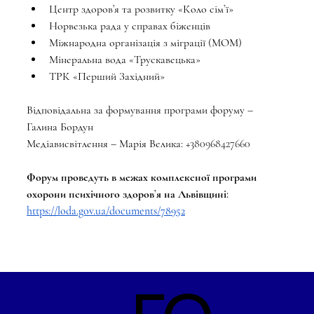
Центр здоров’я та розвитку «Коло сімʼї» 
Норвезька рада у справах біженців
Міжнародна організація з міграції (МОМ)
Мінеральна вода «Трускавецька»
ТРК «Перший Західний»
Відповідальна за формування програми форуму – 
Галина Бордун 
Медіависвітлення – Марія Велика: +380968427660
Форум проведуть в межах комплексної програми 
охорони психічного здоров’я на Львівщині: 
https://loda.gov.ua/documents/78952