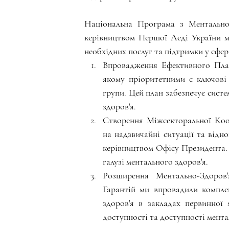
Національна Програма з Ментально
керівництвом Першої Леді України м
необхідних послуг та підтримки у сфер
Впровадження Ефективного План
якому пріоритетними є ключові 
групи. Цей план забезпечує сист
здоров'я.
Створення Міжсекторальної Коор
на надзвичайні ситуації та відно
керівництвом Офісу Президента. 
галузі ментального здоров'я.
Розширення Ментально-Здоров
Гарантій ми впровадили компле
здоров'я в закладах первинної 
доступності та доступності мента