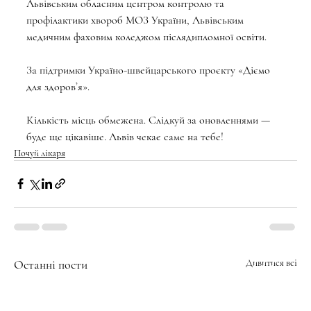
Львівським обласним центром контролю та 
профілактики хвороб МОЗ України, Львівським 
медичним фаховим коледжом післядипломної освіти.
За підтримки Україно-швейцарського проєкту «Діємо 
для здоровʼя».
Кількість місць обмежена. Слідкуй за оновленнями — 
буде ще цікавіше. Львів чекає саме на тебе!
Почуй лікаря
Останні пости
Дивитися всі