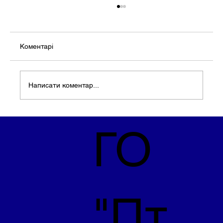
Коментарі
Написати коментар...
Підсумки травня для нашої організації.
ГО
"Пт