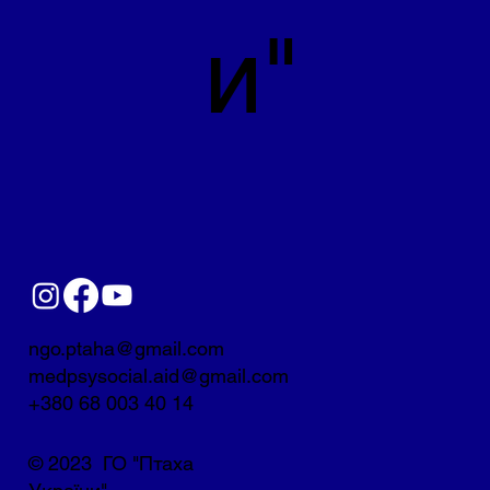
и"
ngo.ptaha@gmail.com
medpsysocial.aid@gmail.com
+380 68 003 40 14
© 2023 ГО "Птаха