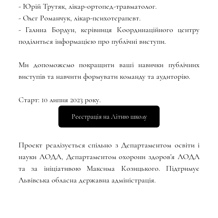
- Юрій Трутяк, лікар-ортопед-травматолог.
- Олег Романчук, лікар-психотерапевт.
- Галина Бордун, керівниця Координаційного центру 
поділиться інформацією про публічні виступи.
Ми допоможемо покращити ваші навички публічних 
виступів та навчити формувати команду та аудиторію.
Старт: 10 липня 2023 року.
Реєстрація на Літню школу
Проект реалізується спільно з Департаментом освіти і 
науки ЛОДА, Департаментом охорони здоров'я ЛОДА 
та за ініціативою Максима Козицького. Підтримує 
Львівська обласна державна адміністрація.